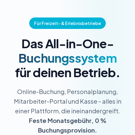
Für Freizeit- & Erlebnisbetriebe
Das All-in-One-
Buchungssystem
für deinen Betrieb.
Online-Buchung, Personalplanung,
Mitarbeiter-Portal und Kasse – alles in
einer Plattform, die ineinandergreift.
Feste Monatsgebühr, 0 %
Buchungsprovision.