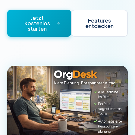
Jetzt
Features
kostenlos
entdecken
starten