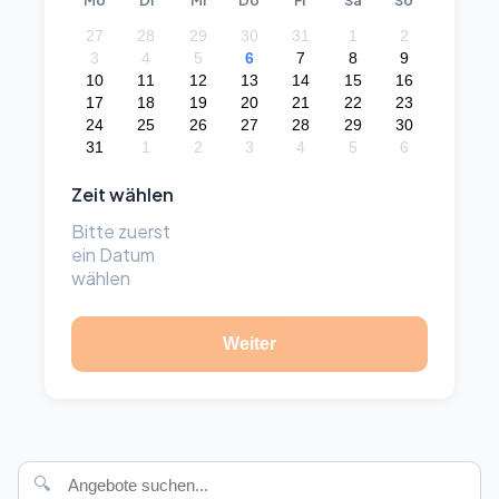
Mo
Di
Mi
Do
Fr
Sa
So
27
28
29
30
31
1
2
3
4
5
6
7
8
9
10
11
12
13
14
15
16
17
18
19
20
21
22
23
24
25
26
27
28
29
30
31
1
2
3
4
5
6
Zeit wählen
Bitte zuerst
ein Datum
wählen
Weiter
🔍