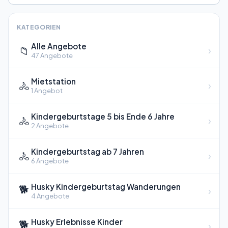
KATEGORIEN
Alle Angebote
📁
›
47 Angebote
Mietstation
🚴
›
1 Angebot
Kindergeburtstage 5 bis Ende 6 Jahre
🚴
›
2 Angebote
Kindergeburtstag ab 7 Jahren
🚴
›
6 Angebote
Husky Kindergeburtstag Wanderungen
🐕
›
4 Angebote
Husky Erlebnisse Kinder
🐕
›