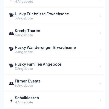
4 Angebote
Husky Erlebnisse Erwachsene
🐕
›
3 Angebote
Kombi Touren
👥
›
6 Angebote
Husky Wanderungen Erwachsene
🐕
›
2 Angebote
Husky Familien Angebote
🐕
›
3 Angebote
Firmen Events
👥
›
6 Angebote
Schulklassen
👧
›
4 Angebote